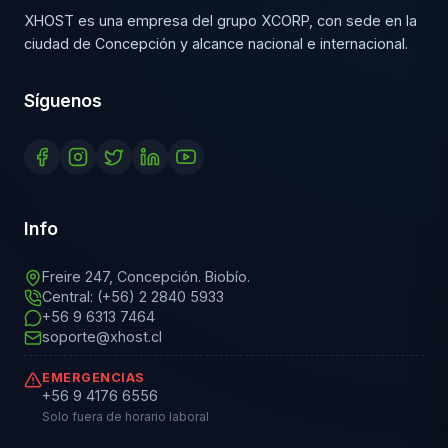
XHOST es una empresa del grupo XCORP, con sede en la
ciudad de Concepción y alcance nacional e internacional.
Síguenos
Info
Freire 247, Concepción. Biobío.
Central: (+56) 2 2840 5933
+56 9 6313 7464
soporte@xhost.cl
EMERGENCIAS
+56 9 4176 6556
Solo fuera de horario laboral