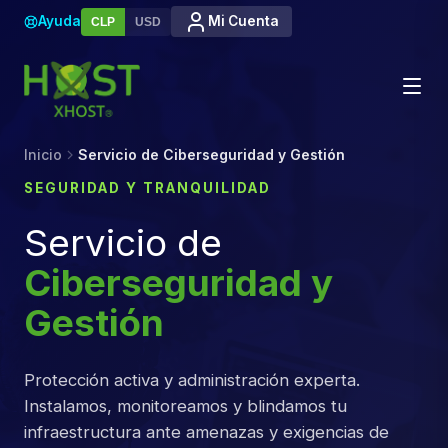
Ayuda
Mi Cuenta
CLP
USD
Inicio
Servicio de Ciberseguridad y Gestión
SEGURIDAD Y TRANQUILIDAD
Servicio de
Ciberseguridad y
Gestión
Protección activa y administración experta.
Instalamos, monitoreamos y blindamos tu
infraestructura ante amenazas y exigencias de