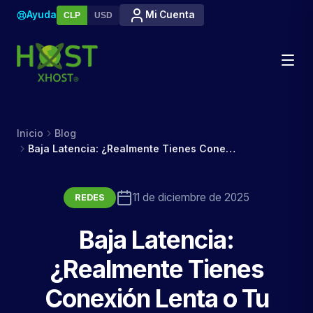
Ayuda
Mi Cuenta
CLP
USD
Inicio
Blog
Baja Latencia: ¿Realmente Tienes Conexión Lenta o Tu Computador Hace Cuello de Botella?
11 de diciembre de 2025
REDES
Baja Latencia:
¿Realmente Tienes
Conexión Lenta o Tu