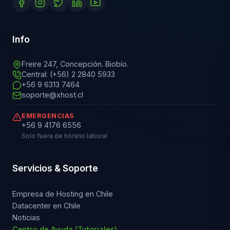
Info
Freire 247, Concepción. Biobío.
Central: (+56) 2 2840 5933
+56 9 6313 7464
soporte@xhost.cl
EMERGENCIAS
+56 9 4176 6556
Solo fuera de horario laboral
Servicios & Soporte
Empresa de Hosting en Chile
Datacenter en Chile
Noticias
Centro de Ayuda (Tutoriales)