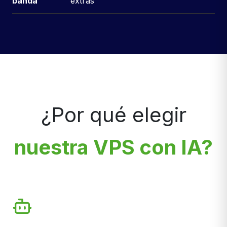
banda
extras
¿Por qué elegir
nuestra VPS con IA?