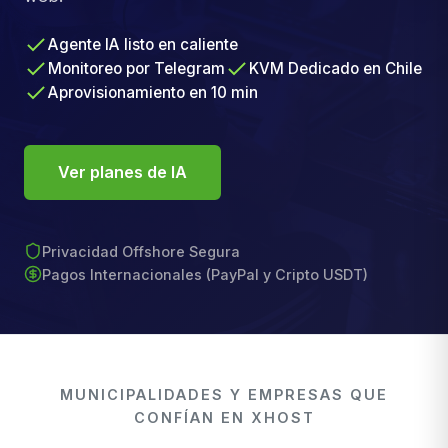
Agente IA listo en caliente
Monitoreo por Telegram
KVM Dedicado en Chile
Aprovisionamiento en 10 min
Ver planes de IA
Privacidad Offshore Segura
Pagos Internacionales (PayPal y Cripto USDT)
MUNICIPALIDADES Y EMPRESAS QUE
CONFÍAN EN XHOST