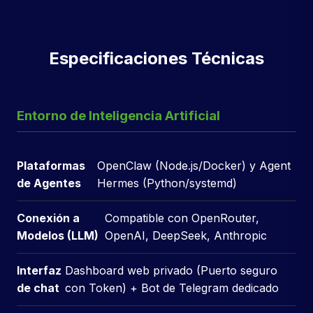
Especificaciones Técnicas
Entorno de Inteligencia Artificial
Plataformas
OpenClaw (Node.js/Docker) y Agent
de Agentes
Hermes (Python/systemd)
Conexión a
Compatible con OpenRouter,
Modelos (LLM)
OpenAI, DeepSeek, Anthropic
Interfaz
Dashboard web privado (Puerto seguro
de chat
con Token) + Bot de Telegram dedicado