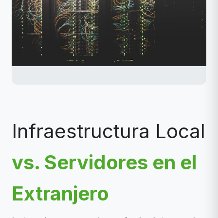
Infraestructura Local
vs. Servidores en el
Extranjero