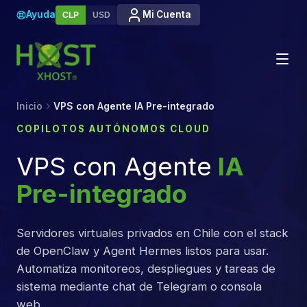
Ayuda
Mi Cuenta
CLP
USD
Inicio
VPS con Agente IA Pre-integrado
COPILOTOS AUTÓNOMOS CLOUD
VPS con Agente
IA
Pre-integrado
Servidores virtuales privados en Chile con el stack
de OpenClaw y Agent Hermes listos para usar.
Automatiza monitoreos, despliegues y tareas de
sistema mediante chat de Telegram o consola
web.