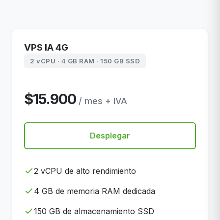
VPS IA 4G
2 vCPU · 4 GB RAM · 150 GB SSD
$15.900
/ mes + IVA
Desplegar
2 vCPU de alto rendimiento
4 GB de memoria RAM dedicada
150 GB de almacenamiento SSD