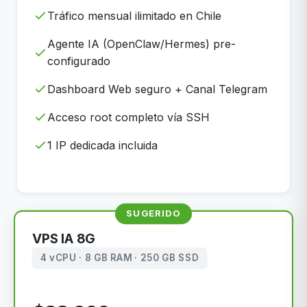
Tráfico mensual ilimitado en Chile
Agente IA (OpenClaw/Hermes) pre-
configurado
Dashboard Web seguro + Canal Telegram
Acceso root completo vía SSH
1 IP dedicada incluida
SUGERIDO
VPS IA 8G
4 vCPU · 8 GB RAM · 250 GB SSD