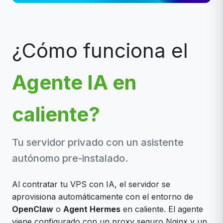
¿Cómo funciona el
Agente IA en
caliente?
Tu servidor privado con un asistente
autónomo pre-instalado.
Al contratar tu VPS con IA, el servidor se
aprovisiona automáticamente con el entorno de
OpenClaw
o
Agent Hermes
en caliente. El agente
viene configurado con un proxy seguro Nginx y un