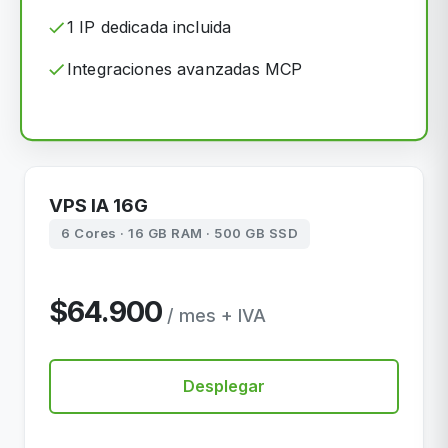
1 IP dedicada incluida
Integraciones avanzadas MCP
VPS IA 16G
6 Cores · 16 GB RAM · 500 GB SSD
$64.900
/ mes + IVA
Desplegar