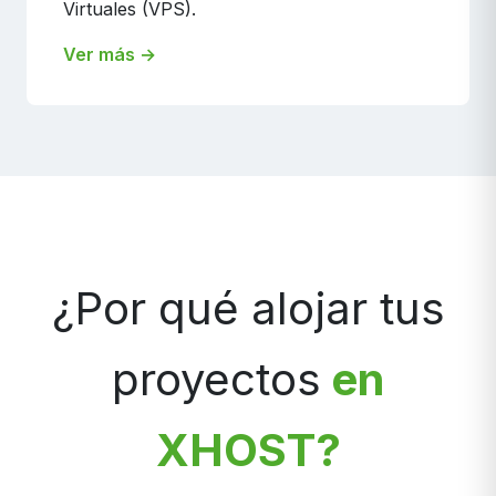
Virtuales (VPS).
Ver más →
¿Por qué alojar tus
proyectos
en
XHOST?