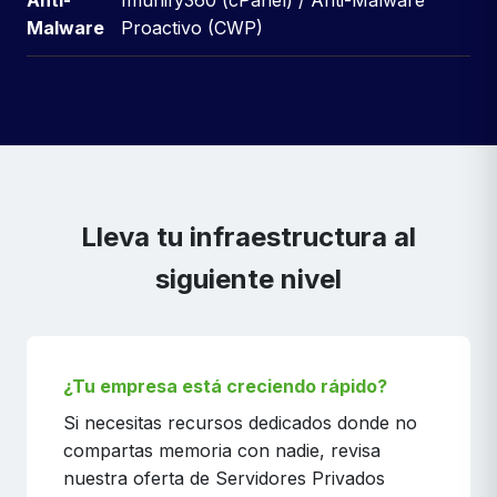
Anti-
Imunify360 (cPanel) / Anti-Malware
Malware
Proactivo (CWP)
Lleva tu infraestructura al
siguiente nivel
¿Tu empresa está creciendo rápido?
Si necesitas recursos dedicados donde no
compartas memoria con nadie, revisa
nuestra oferta de Servidores Privados