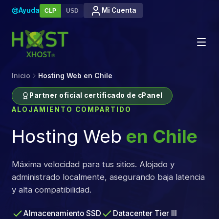
Ayuda
Mi Cuenta
CLP
USD
Inicio
Hosting Web en Chile
Partner oficial certificado de cPanel
ALOJAMIENTO COMPARTIDO
Hosting Web
en Chile
Máxima velocidad para tus sitios. Alojado y
administrado localmente, asegurando baja latencia
y alta compatibilidad.
Almacenamiento SSD
Datacenter Tier III