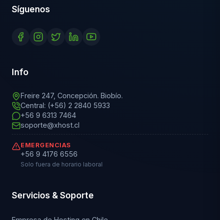
Síguenos
Info
Freire 247, Concepción. Biobío.
Central: (+56) 2 2840 5933
+56 9 6313 7464
soporte@xhost.cl
EMERGENCIAS
+56 9 4176 6556
Solo fuera de horario laboral
Servicios & Soporte
Empresa de Hosting en Chile