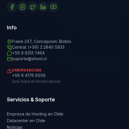
Info
Freire 247, Concepción. Biobío.
Central: (+56) 2 2840 5933
+56 9 6313 7464
soporte@xhost.cl
EMERGENCIAS
+56 9 4176 6556
Solo fuera de horario laboral
Servicios & Soporte
Empresa de Hosting en Chile
Datacenter en Chile
Noticias