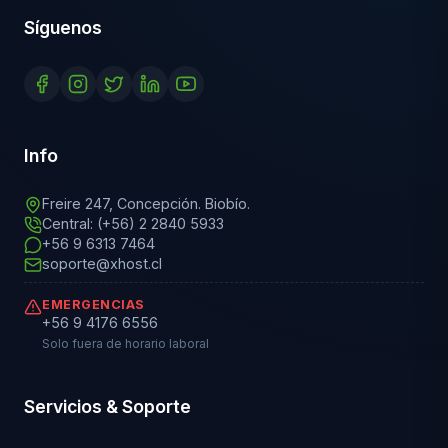
Síguenos
Info
Freire 247, Concepción. Biobío.
Central: (+56) 2 2840 5933
+56 9 6313 7464
soporte@xhost.cl
EMERGENCIAS
+56 9 4176 6556
Solo fuera de horario laboral
Servicios & Soporte