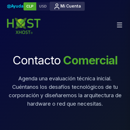
Ayuda
Mi Cuenta
CLP
USD
Contacto
Comercial
Agenda una evaluación técnica inicial.
Cuéntanos los desafíos tecnológicos de tu
corporación y diseñaremos la arquitectura de
hardware o red que necesitas.