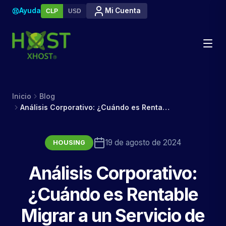
Ayuda
Mi Cuenta
CLP
USD
Inicio
Blog
Análisis Corporativo: ¿Cuándo es Rentable Migrar a un Servicio de Housing?
19 de agosto de 2024
HOUSING
Análisis Corporativo:
¿Cuándo es Rentable
Migrar a un Servicio de