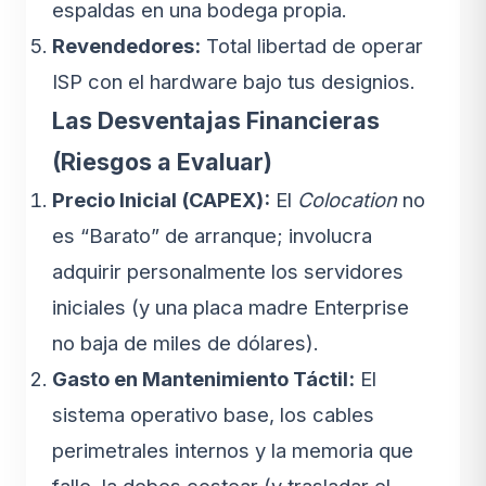
espaldas en una bodega propia.
Revendedores:
Total libertad de operar
ISP con el hardware bajo tus designios.
Las Desventajas Financieras
(Riesgos a Evaluar)
Precio Inicial (CAPEX):
El
Colocation
no
es “Barato” de arranque; involucra
adquirir personalmente los servidores
iniciales (y una placa madre Enterprise
no baja de miles de dólares).
Gasto en Mantenimiento Táctil:
El
sistema operativo base, los cables
perimetrales internos y la memoria que
falle, la debes costear (y trasladar el