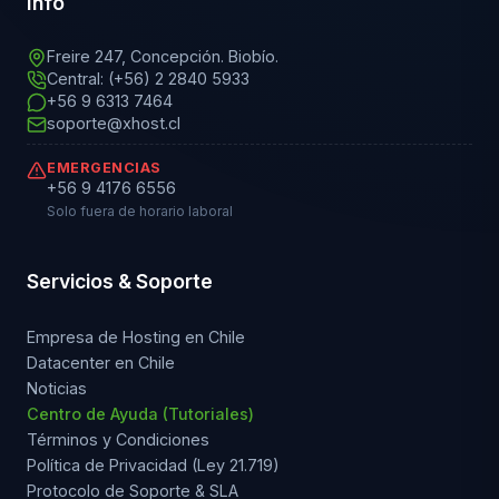
Info
Freire 247, Concepción. Biobío.
Central: (+56) 2 2840 5933
+56 9 6313 7464
soporte@xhost.cl
EMERGENCIAS
+56 9 4176 6556
Solo fuera de horario laboral
Servicios & Soporte
Empresa de Hosting en Chile
Datacenter en Chile
Noticias
Centro de Ayuda (Tutoriales)
Términos y Condiciones
Política de Privacidad (Ley 21.719)
Protocolo de Soporte & SLA